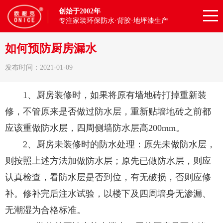
创始于2002年
专注家装环保防水·背胶·地坪漆生产
如何预防厨房漏水
发布时间：2021-01-09
1、厨房装修时，如果将原有墙地砖打掉重新装
修，不管原来是否做过防水层，重新贴墙地砖之前都
应该重做防水层，四周侧墙防水层高200mm。
2、厨房未装修时的防水处理：原先未做防水层，
则按照上述方法加做防水层；原先已做防水层，则应
认真检查，看防水层是否到位，有无破损，否则应修
补。修补完后注水试验，以楼下及四周墙身无渗漏、
无潮湿为合格标准。