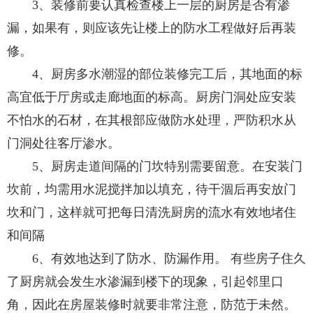
3、装修前要认真检查楼上一层的厨房是否有渗
漏，如果有，则应该先让楼上的防水工程做好后再装
修。
4、厨房多水潮湿的部位装修完工后，其地面的标
高宜低于厅房或走廊地面的标高。厨房门洞处应安装
不怕水的石材，在其根部应做防水处理，严防积水从
门洞处往客厅渗水。
5、厨房走道间隔的门坎特别需要留意。在安装门
坎前，均需用水泥搅拌加以填充，待干涸后再安放门
坎和门，这样就可把每日清洗厨房的流水有效地堵住
和间隔
6、有效地达到了防水、防漏作用。 有些房子住久
了厨房就会发生水渗漏到楼下的现象，引起邻里口
角，因此在房屋装修时就要非常注意，防范于未然。