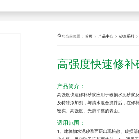
您当前位置：
>
>
>
首页
产品中心
砂浆系列
高强度快速修补
产品简介：
高强度快速修补砂浆应用于破损水泥砂浆及
及特殊添加剂，与清水混合搅拌后，在修补
密实、高强度、光滑平整的表面。
适用范围：
1、建筑物水泥砂浆面层出现松散、破损部