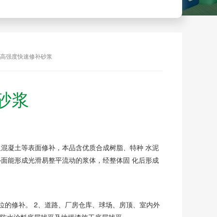
 高强度快速修补砂浆
砂浆
混凝土等表面修补，本品含优质合成树脂、特种 水泥
面能形成光滑易整平流动的浆体，经整体固 化后形成
位的修补。 2、道路、厂房仓库、球场、房顶、室内外