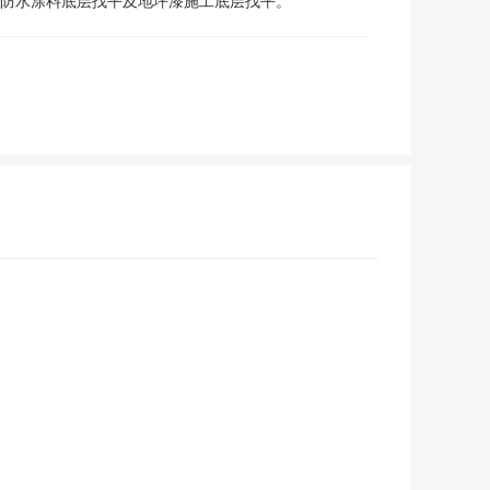
于防水涂料底层找平及地坪漆施工底层找平。