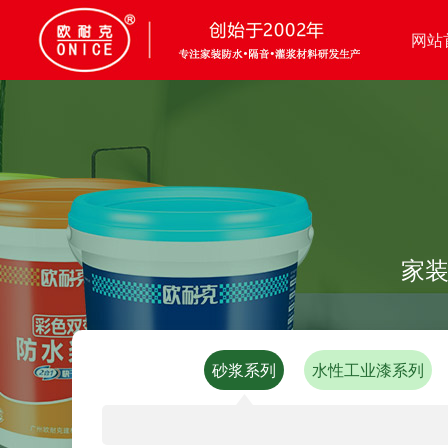
网站
家装
砂浆系列
水性工业漆系列