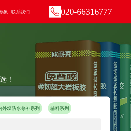
020-66316777
形象
联系我们
你选！
内外墙防水修补系列
辅料系列