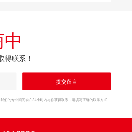
商中
取得联系！
提交留言
*我们的专业顾问会在24小时内与你获得联系，请填写正确的联系方式！