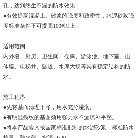
孔，达到终生不漏的防水效果；
●有效提高混凝土、砂浆的强度和致密性，水泥砂浆强
度标准条件下可提高100#以上。
适用范围：
内外墙、厨房、卫生间、仓库、游泳池、地下室、山
体墙、电梯井、隧道、水库大坝等具有稳定结构的防
水。
施工程序：
●先将基面清理干净，用水充分湿润。
●有明显裂纹的基面须用强力水不漏填补平整。
●将本产品掺入按国家标准配制的水泥砂浆，标准防水
掺量：防水剂：水泥=1:20。