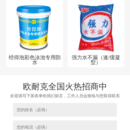
经得泡彩色泳池专用防
强力水不漏（速/缓凝
水
型）
欧耐克全国火热招商中
欢迎填写下面表单给我们留言，工作人员会致电与您取得联系