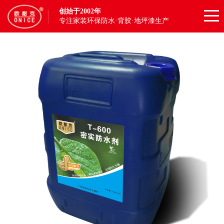
创始于2002年
专注家装环保防水·背胶·地坪漆生产