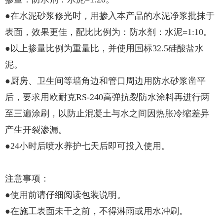
●在水泥砂浆修光时，用掺入本产品的水泥净浆批抹于
表面，效果更佳，配比比例为：防水剂：水泥=1:10。
●以上掺量比例为重量比，并使用国标32.5硅酸盐水
泥。
●厨房、卫生间等墙角边和管口周边用防水砂浆凿平
后，要求用欧耐克RS-240高弹抗裂防水涂料再进行两
至三遍涂刷，以防止混凝土与水之间因热胀冷缩差异
产生开裂渗漏。
●24小时后喷水养护七天后即可投入使用。
注意事项：
●使用前请仔细阅读包装说明。
●在施工表面未干之前，不得淋雨或用水冲刷。